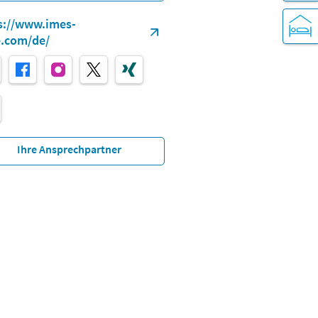
s://www.imes-
e.com/de/
Ihre Ansprechpartner