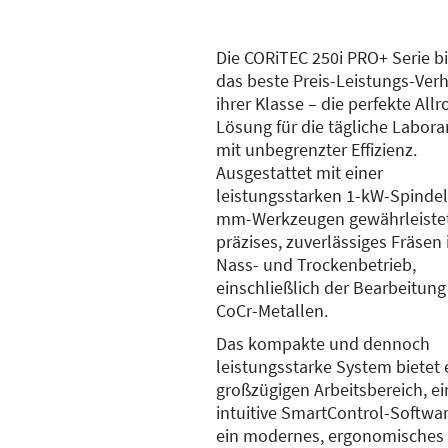
Die CORiTEC 250i PRO+ Serie bi
das beste Preis-Leistungs-Verh
ihrer Klasse – die perfekte All
Lösung für die tägliche Labora
mit unbegrenzter Effizienz.
Ausgestattet mit einer
leistungsstarken 1-kW-Spindel
mm-Werkzeugen gewährleistet
präzises, zuverlässiges Fräsen
Nass- und Trockenbetrieb,
einschließlich der Bearbeitung
CoCr-Metallen.
Das kompakte und dennoch
leistungsstarke System bietet 
großzügigen Arbeitsbereich, ei
intuitive SmartControl-Softwa
ein modernes, ergonomisches 