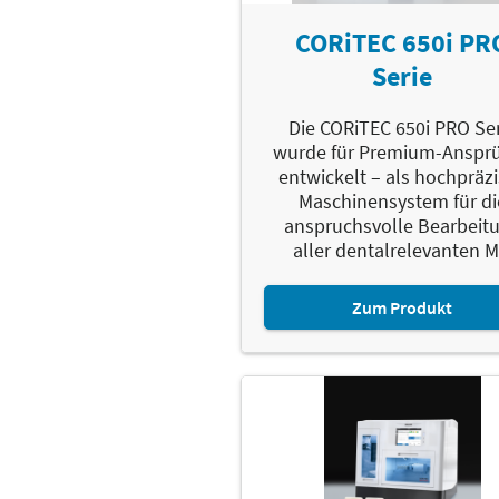
CORiTEC 650i PR
Serie
Die CORiTEC 650i PRO Se
wurde für Premium-Anspr
entwickelt – als hochpräz
Maschinensystem für di
anspruchsvolle Bearbeit
aller dentalrelevanten M.
Zum Produkt