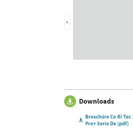
Downloads
Broschüre Co Ri Tec 
Pro+ Serie De (pdf)