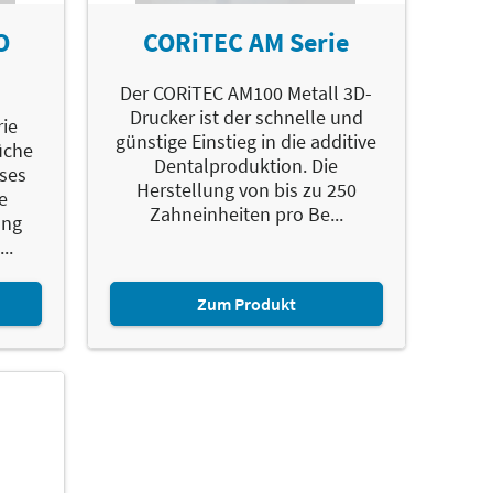
O
CORiTEC AM Serie
Der CORiTEC AM100 Metall 3D-
Drucker ist der schnelle und
rie
günstige Einstieg in die additive
üche
Dentalproduktion. Die
ises
Herstellung von bis zu 250
e
Zahneinheiten pro Be...
ung
..
Zum Produkt