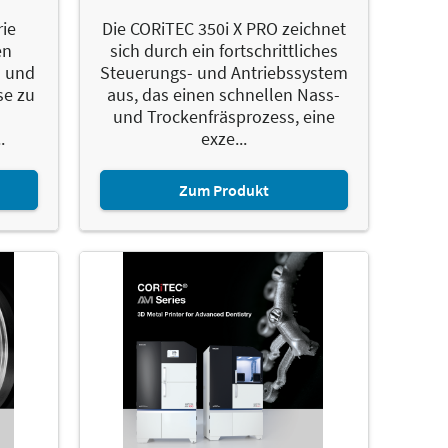
rie
Die CORiTEC 350i X PRO zeichnet
en
sich durch ein fortschrittliches
n und
Steuerungs- und Antriebssystem
se zu
aus, das einen schnellen Nass-
und Trockenfräsprozess, eine
.
exze...
Zum Produkt