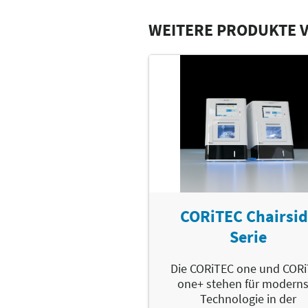
WEITERE PRODUKTE V
CORiTEC Chairsi
Serie
Die CORiTEC one und COR
one+ stehen für moderns
Technologie in der