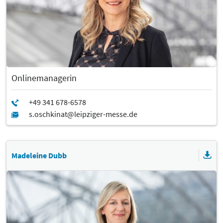
Onlinemanagerin
Madeleine Dubb