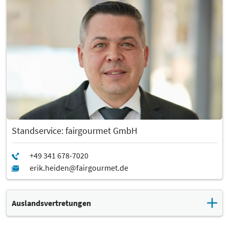
Standservice: fairgourmet GmbH
Auslandsvertretungen
Die Auslandsvertretungen der Leipziger Messe unterstützen und