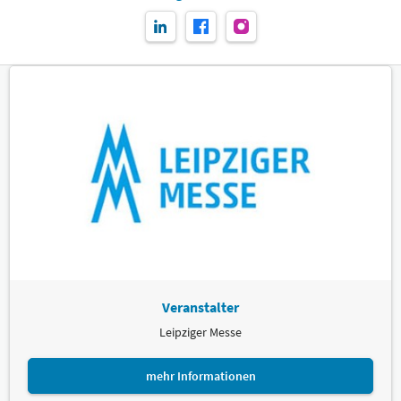
Veranstalter
Leipziger Messe
mehr Informationen