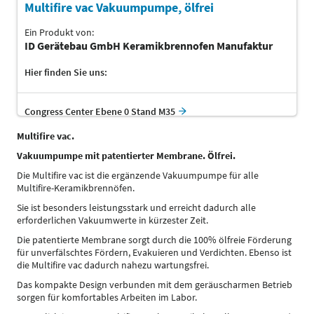
Multifire vac Vakuumpumpe, ölfrei
Ein Produkt von:
ID Gerätebau GmbH Keramikbrennofen Manufaktur
Hier finden Sie uns:
Congress Center Ebene 0 Stand M35
Multifire vac.
Vakuumpumpe mit patentierter Membrane. Ölfrei.
Die Multifire vac ist die ergänzende Vakuumpumpe für alle
Multifire-Keramikbrennöfen.
Sie ist besonders leistungsstark und erreicht dadurch alle
erforderlichen Vakuumwerte in kürzester Zeit.
Die patentierte Membrane sorgt durch die 100% ölfreie Förderung
für unverfälschtes Fördern, Evakuieren und Verdichten. Ebenso ist
die Multifire vac dadurch nahezu wartungsfrei.
Das kompakte Design verbunden mit dem geräuscharmen Betrieb
sorgen für komfortables Arbeiten im Labor.