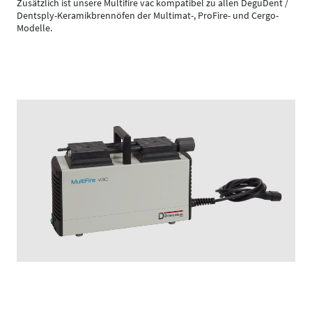
Zusätzlich ist unsere Multifire vac kompatibel zu allen DeguDent /
Dentsply-Keramikbrennöfen der Multimat-, ProFire- und Cergo-
Modelle.