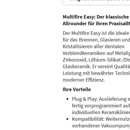
Multifire Easy: Der klassische
Allrounder für Ihren Praxisall
Der Multifire Easy ist die ideal
für das Brennen, Glasieren un
Kristallisieren aller dentalen
Verblendkeramiken auf Metallg
Zirkonoxid, Lithium-Silikat-/Dis
Glaskeramik. Er vereint Qualit
Leistung mit bewährter Techn
moderner Effizienz.
Ihre Vorteile
Plug & Play: Auslieferung e
fertig vorprogrammiert auf
individuellen Keramiklinie
Kompatibilität: Weiternut
vorhandener Vakuumpum