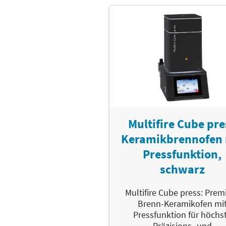
Multifire Cube pre
Keramikbrennofen 
Pressfunktion,
schwarz
Multifire Cube press: Pre
Brenn-Keramikofen mi
Pressfunktion für höchs
Präzisions- und