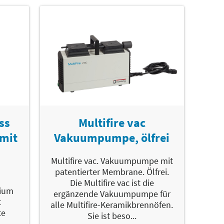
ss
Multifire vac
mit
Vakuumpumpe, ölfrei
Multifire vac. Vakuumpumpe mit
patentierter Membrane. Ölfrei.
Die Multifire vac ist die
mium
ergänzende Vakuumpumpe für
t
alle Multifire-Keramikbrennöfen.
te
Sie ist beso...