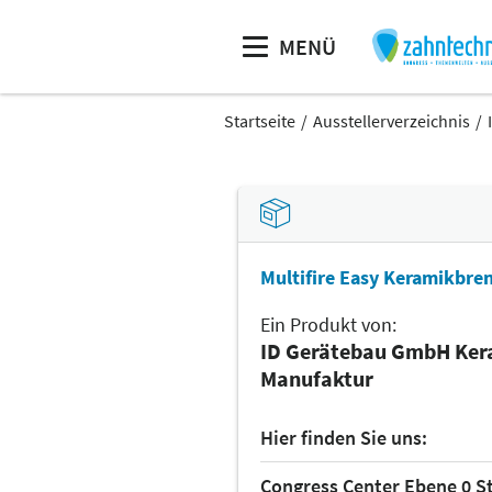
MENÜ
Startseite
Ausstellerverzeichnis
Multifire Easy Keramikbre
Ein Produkt von:
ID Gerätebau GmbH Ker
Manufaktur
Hier finden Sie uns:
Congress Center Ebene 0 S