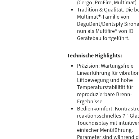
(Cergo, ProFire, Multimat)
Tradition & Qualität: Die 
Multimat®-Familie von
DeguDent/Dentsply Sirona
nun als Multifire® von ID
Gerätebau fortgeführt.
Technische Highlights:
Präzision: Wartungsfreie
Linearführung für vibration
Liftbewegung und hohe
Temperaturstabilität für
reproduzierbare Brenn-
Ergebnisse.
Bedienkomfort: Kontrastre
reaktionsschnelles 7‘‘-Gla
Touchdisplay mit intuitive
einfacher Menüführung.
Parameter sind während d