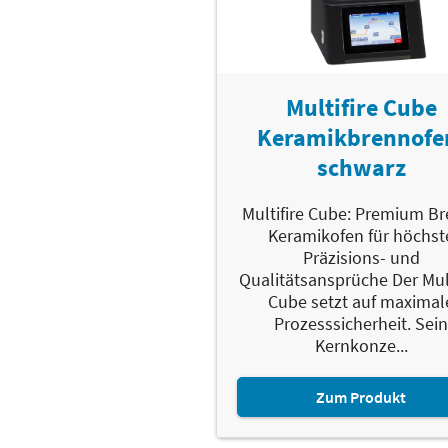
Multifire Cube
Keramikbrennofe
schwarz
Multifire Cube: Premium B
Keramikofen für höchst
Präzisions- und
Qualitätsansprüche Der Mult
Cube setzt auf maximal
Prozesssicherheit. Sei
Kernkonze...
Zum Produkt