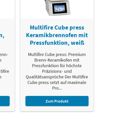
Multifire Cube press
n,
Keramikbrennofen mit
Pressfunktion, weiß
renn-
Multifire Cube press: Premium
e
Brenn-Keramikofen mit
Pressfunktion für höchste
ifire
Präzisions- und
e
Qualitätsansprüche Der Multifire
n
Cube press setzt auf maximale
Pro...
Zum Produkt