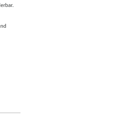
erbar.
und