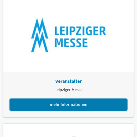
Veranstalter
Leipziger Messe
mehr Informationen