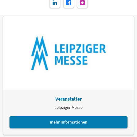
Veranstalter
Leipziger Messe
mehr Informationen