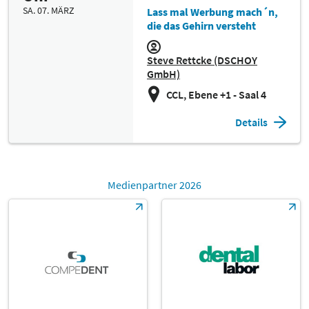
SA. 07. MÄRZ
Lass mal Werbung mach´n,
die das Gehirn versteht
Steve Rettcke (DSCHOY
GmbH)
CCL, Ebene +1 - Saal 4
Details
Medienpartner 2026