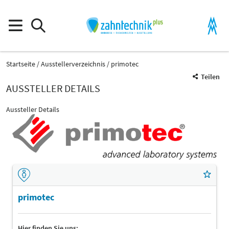
Startseite
Ausstellerverzeichnis
primotec
Teilen
AUSSTELLER DETAILS
Aussteller Details
primotec
Hier finden Sie uns: