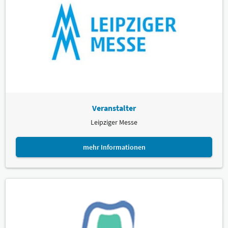
Veranstalter
Leipziger Messe
mehr Informationen