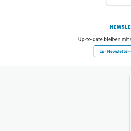
NEWSLE
Up-to-date bleiben mit
zur Newslette