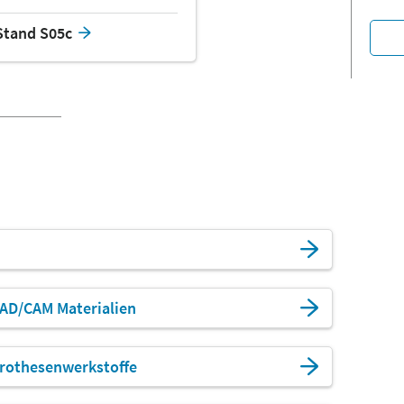
Stand S05c
AD/CAM Materialien
rothesenwerkstoffe