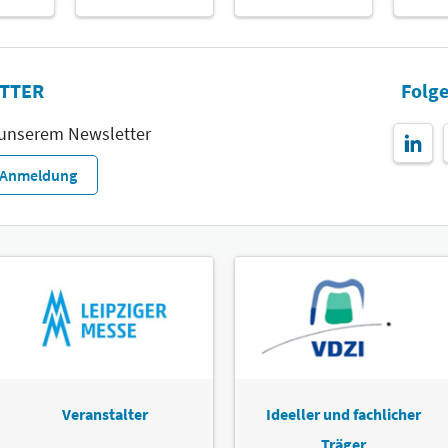
TTER
Folge
 unserem Newsletter
r-Anmeldung
Veranstalter
Ideeller und fachlicher
Träger