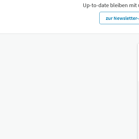
Up-to-date bleiben mit
zur Newslette