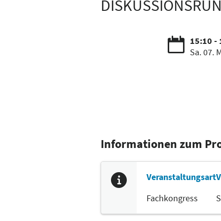
DISKUSSIONSRU
15:10 -
Sa. 07. 
Informationen zum P
Veranstaltungsart
V
Fachkongress
S