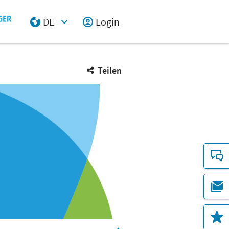
DE
Login
Select Input
Teilen