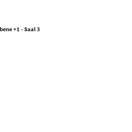
bene +1 - Saal 3