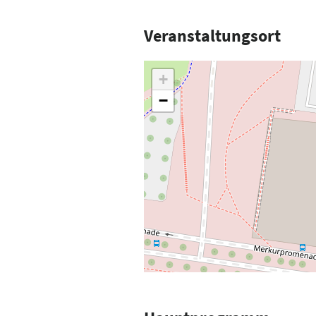
Veranstaltungsort
+
−