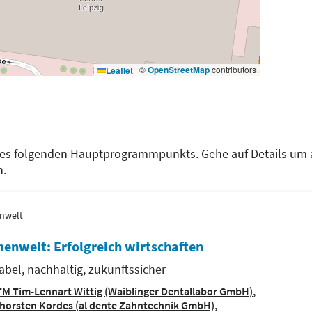
|
©
OpenStreetMap
contributors
Leaflet
des folgenden Hauptprogrammpunkts. Gehe auf Details um 
n.
nwelt
enwelt: Erfolgreich wirtschaften
tabel, nachhaltig, zukunftssicher
M Tim-Lennart Wittig (Waiblinger Dentallabor GmbH)
horsten Kordes (al dente Zahntechnik GmbH)