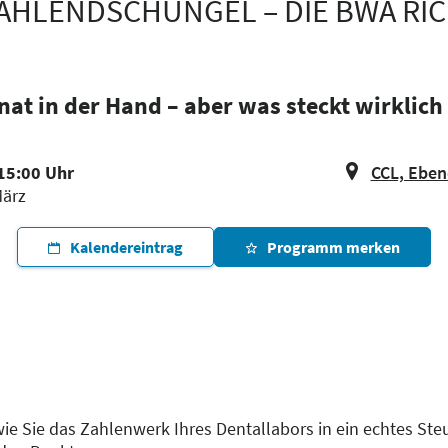
AHLENDSCHUNGEL – DIE BWA RIC
nat in der Hand – aber was steckt wirklich
 15:00 Uhr
CCL, Ebene
März
Kalendereintrag
Programm merken
 wie Sie das Zahlenwerk Ihres Dentallabors in ein echtes S