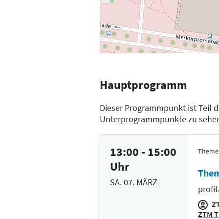
Hauptprogramm
Dieser Programmpunkt ist Teil 
Unterprogrammpunkte zu sehe
13:00 - 15:00
Theme
Uhr
Them
SA. 07. MÄRZ
profi
ZT
ZTM T