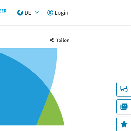
DE
Login
Select Input
Teilen