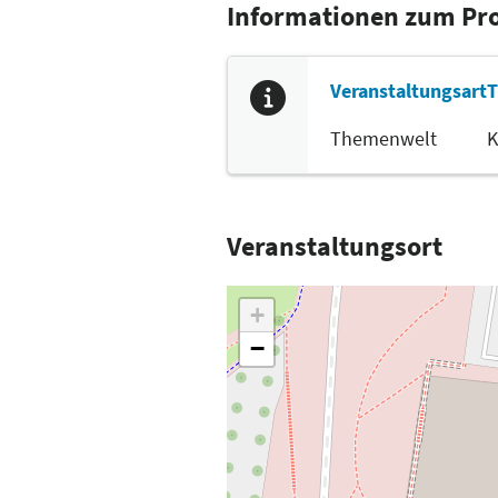
Informationen zum P
Veranstaltungsart
T
Themenwelt
K
Veranstaltungsort
+
−