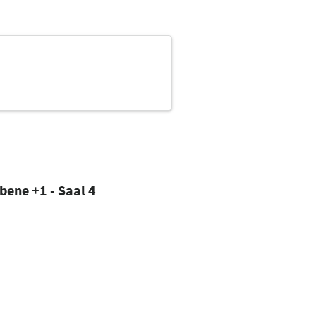
bene +1 - Saal 4