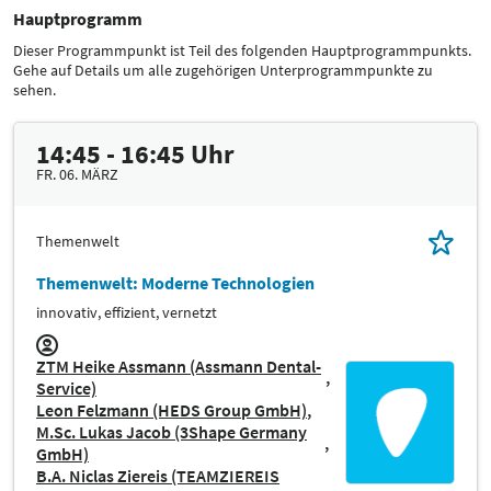
Hauptprogramm
Dieser Programmpunkt ist Teil des folgenden Hauptprogrammpunkts.
Gehe auf Details um alle zugehörigen Unterprogrammpunkte zu
sehen.
14:45 - 16:45 Uhr
FR. 06. MÄRZ
Themenwelt
Themenwelt: Moderne Technologien
innovativ, effizient, vernetzt
ZTM Heike Assmann (Assmann Dental-
Service)
Leon Felzmann (HEDS Group GmbH)
M.Sc. Lukas Jacob (3Shape Germany
GmbH)
B.A. Niclas Ziereis (TEAMZIEREIS