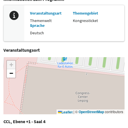
Veranstaltungsart
Themengebiet
Themenwelt
Kongressticket
Sprache
Deutsch
Veranstaltungsort
+
−
|
©
OpenStreetMap
contributors
Leaflet
CCL, Ebene +1 - Saal 4