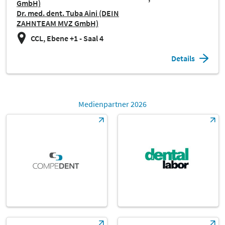
GmbH)
Dr. med. dent. Tuba Aini (DEIN
ZAHNTEAM MVZ GmbH)
CCL, Ebene +1 - Saal 4
Details
Medienpartner 2026