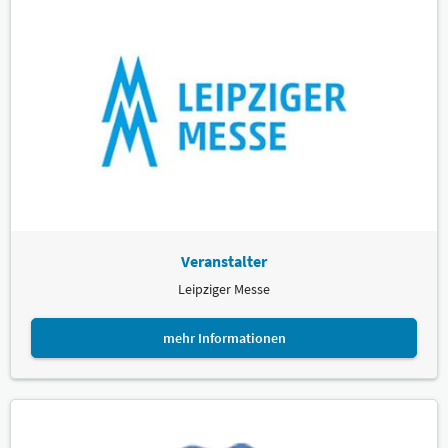
Veranstalter
Leipziger Messe
mehr Informationen