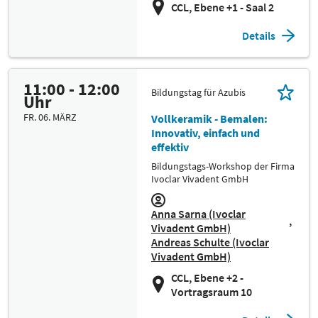
CCL, Ebene +1 - Saal 2
Details
11:00 - 12:00
Bildungstag für Azubis
Uhr
FR. 06. MÄRZ
Vollkeramik - Bemalen:
Innovativ, einfach und
effektiv
Bildungstags-Workshop der Firma
Ivoclar Vivadent GmbH
Anna Sarna (Ivoclar
Vivadent GmbH)
Andreas Schulte (Ivoclar
Vivadent GmbH)
CCL, Ebene +2 -
Vortragsraum 10