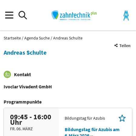
Startseite
Agenda Suche
Andreas Schulte
Teilen
Andreas Schulte
Kontakt
Ivoclar Vivadent GmbH
Programmpunkte
09:45 - 16:00
Bildungstag für Azubis
Uhr
FR. 06. MÄRZ
Bildungstag für Azubis am
6.März 2026 --