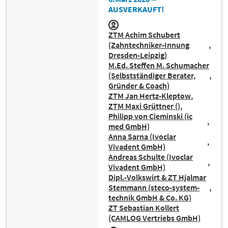
AUSVERKAUFT!
ZTM Achim Schubert
(Zahntechniker-Innung
Dresden-Leipzig)
M.Ed. Steffen M. Schumacher
(Selbstständiger Berater,
Gründer & Coach)
ZTM Jan Hertz-Kleptow
ZTM Maxi Grüttner ()
Philipp von Cieminski (ic
med GmbH)
Anna Sarna (Ivoclar
Vivadent GmbH)
Andreas Schulte (Ivoclar
Vivadent GmbH)
Dipl.-Volkswirt & ZT Hjalmar
Stemmann (steco-system-
technik GmbH & Co. KG)
ZT Sebastian Kollert
(CAMLOG Vertriebs GmbH)