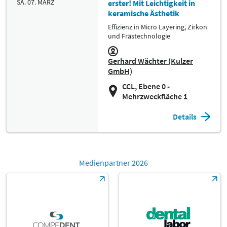
SA. 07. MÄRZ
erster! Mit Leichtigkeit in
keramische Ästhetik
Effizienz in Micro Layering, Zirkon
und Frästechnologie
Gerhard Wächter (Kulzer
GmbH)
CCL, Ebene 0 -
Mehrzweckfläche 1
Details
Medienpartner 2026