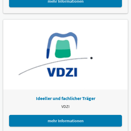
mehr Informationen
Ideeller und fachlicher Träger
VDZI
mehr Informationen