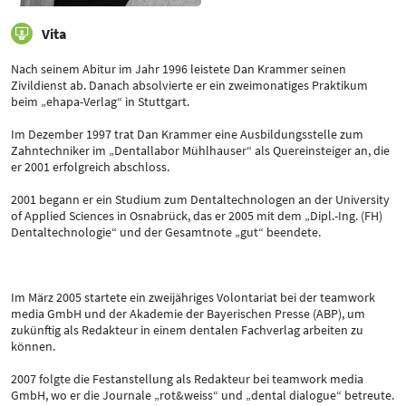
Vita
Nach seinem Abitur im Jahr 1996 leistete Dan Krammer seinen
Zivildienst ab. Danach absolvierte er ein zweimonatiges Praktikum
beim „ehapa-Verlag“ in Stuttgart.
Im Dezember 1997 trat Dan Krammer eine Ausbildungsstelle zum
Zahntechniker im „Dentallabor Mühlhauser“ als Quereinsteiger an, die
er 2001 erfolgreich abschloss.
2001 begann er ein Studium zum Dentaltechnologen an der University
of Applied Sciences in Osnabrück, das er 2005 mit dem „Dipl.-Ing. (FH)
Dentaltechnologie“ und der Gesamtnote „gut“ beendete.
Im März 2005 startete ein zweijähriges Volontariat bei der teamwork
media GmbH und der Akademie der Bayerischen Presse (ABP), um
zukünftig als Redakteur in einem dentalen Fachverlag arbeiten zu
können.
2007 folgte die Festanstellung als Redakteur bei teamwork media
GmbH, wo er die Journale „rot&weiss“ und „dental dialogue“ betreute.