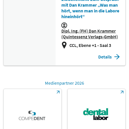
mit Dan Krammer „Was man
hört, wenn man in die Labore
hineinhört“
Dipl. Ing. (FH) Dan Krammer
(Quintessenz Verlags-GmbH)
CCL, Ebene +1 - Saal 3
Details
Medienpartner 2026