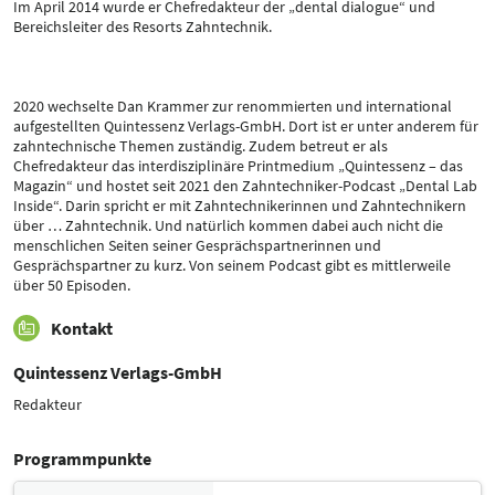
Im April 2014 wurde er Chefredakteur der „dental dialogue“ und
Bereichsleiter des Resorts Zahntechnik.
2020 wechselte Dan Krammer zur renommierten und international
aufgestellten Quintessenz Verlags-GmbH. Dort ist er unter anderem für
zahntechnische Themen zuständig. Zudem betreut er als
Chefredakteur das interdisziplinäre Printmedium „Quintessenz – das
Magazin“ und hostet seit 2021 den Zahntechniker-Podcast „Dental Lab
Inside“. Darin spricht er mit Zahntechnikerinnen und Zahntechnikern
über … Zahntechnik. Und natürlich kommen dabei auch nicht die
menschlichen Seiten seiner Gesprächspartnerinnen und
Gesprächspartner zu kurz. Von seinem Podcast gibt es mittlerweile
über 50 Episoden.
Kontakt
Quintessenz Verlags-GmbH
Redakteur
Programmpunkte