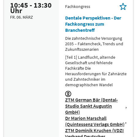
10:45 - 13:30
Fachkongress
Uhr
FR. 06. MÄRZ
Dentale Perspektiven - Der
Fachkongress zum
Branchentreff
Die zahntechnische Versorgung
2035 – Faktencheck, Trends und
Zukunftsszenarien
[Teil 1] Landflucht, alternde
Gesellschaft und fehlende
Fachkräfte Die
Herausforderungen für Zahnärzte
und Zahntechniker im
demographischen Wandel
ZTM German Bär (Dental-
Studio Sankt Augustin
GmbH)
Dr Marion Marschall
(Quintessenz Verlags GmbH)
ZTM Dominik Kruchen (VDZI
Verband Deutscher