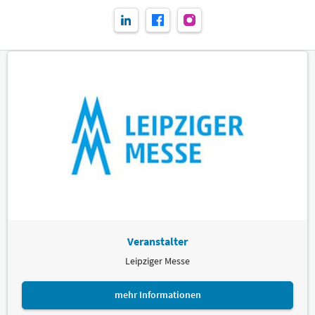
Veranstalter
Leipziger Messe
mehr Informationen