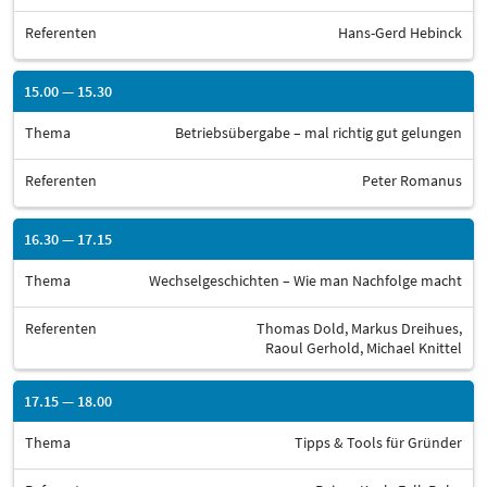
Referenten
Hans-Gerd Hebinck
15.00 — 15.30
Thema
Betriebsübergabe – mal richtig gut gelungen
Referenten
Peter Romanus
16.30 — 17.15
Thema
Wechselgeschichten – Wie man Nachfolge macht
Referenten
Thomas Dold, Markus Dreihues,
Raoul Gerhold, Michael Knittel
17.15 — 18.00
Thema
Tipps & Tools für Gründer