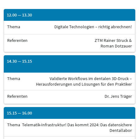
12.00 — 13.30
Thema
Digitale Technologien – richtig abrechnen!
Referenten
ZTM Rainer Struck &
Roman Dotzauer
14.30 — 15.15
Thema
Validierte Workflows im dentalen 3D-Druck –
Herausforderungen und Lösungen für den Praktiker
Referenten
Dr. Jens Träger
15.15 — 16.00
Thema
Telematik-Infrastruktur! Das kommt 2024: Das datensichere
Dentallabor