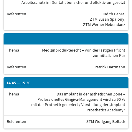
Arbeitsschutz im Dentallabor sicher und effektiv umgesetzt
Referenten
Judith Behra,
ZTM Susan Spalony,
ZTM Werner Hebendanz
Thema
Medizinprodukterecht – von der lästigen Pflicht
zur nützlichen Kür
Referenten
Patrick Hartmann
14.45 — 15.30
Thema
Das Implant in der ästhetischen Zone –
Professionelles Gingiva-Management wird zu 90 %
mit der Prothetik generiert / Vorstellung der „Implant
Prosthetics Academy“
Referenten
ZTM Wolfgang Bollack