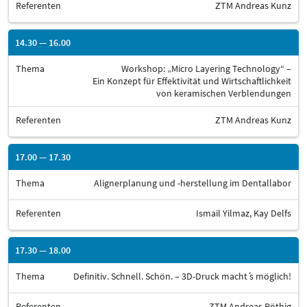
Referenten
ZTM Andreas Kunz
14.30 — 16.00
Thema
Workshop: „Micro Layering Technology“ –
Ein Konzept für Effektivität und Wirtschaftlichkeit
von keramischen Verblendungen
Referenten
ZTM Andreas Kunz
17.00 — 17.30
Thema
Alignerplanung und -herstellung im Dentallabor
Referenten
Ismail Yilmaz, Kay Delfs
17.30 — 18.00
Thema
Definitiv. Schnell. Schön. – 3D-Druck macht ́s möglich!
Referenten
ZTM Andreas Röthig