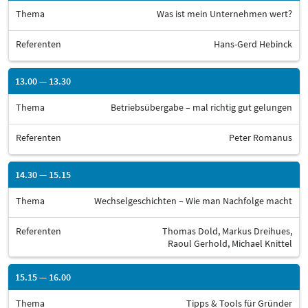
Thema
Was ist mein Unternehmen wert?
Referenten
Hans-Gerd Hebinck
13.00 — 13.30
Thema
Betriebsübergabe – mal richtig gut gelungen
Referenten
Peter Romanus
14.30 — 15.15
Thema
Wechselgeschichten – Wie man Nachfolge macht
Referenten
Thomas Dold, Markus Dreihues,
Raoul Gerhold, Michael Knittel
15.15 — 16.00
Thema
Tipps & Tools für Gründer