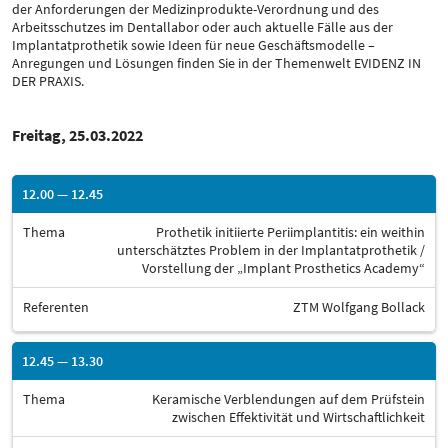
der Anforderungen der Medizinprodukte-Verordnung und des
Arbeitsschutzes im Dentallabor oder auch aktuelle Fälle aus der
Implantatprothetik sowie Ideen für neue Geschäftsmodelle –
Anregungen und Lösungen finden Sie in der Themenwelt EVIDENZ IN
DER PRAXIS.
Freitag, 25.03.2022
12.00 — 12.45
Thema
Prothetik initiierte Periimplantitis: ein weithin
unterschätztes Problem in der Implantatprothetik /
Vorstellung der „Implant Prosthetics Academy“
Referenten
ZTM Wolfgang Bollack
12.45 — 13.30
Thema
Keramische Verblendungen auf dem Prüfstein
zwischen Effektivität und Wirtschaftlichkeit