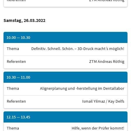
Samstag, 26.03.2022
10.00 — 10.30
Thema
Definitiv. Schnell. Schön. – 3D-Druck macht ́s möglich!
Referenten
ZTM Andreas Röthig
10.30 — 11.00
Thema
Alignerplanung und -herstellung im Dentallabor
Referenten
Ismail Yilmaz / Kay Delfs
12.15 — 13.45
Thema
Hilfe, wenn der Prüfer kommt!