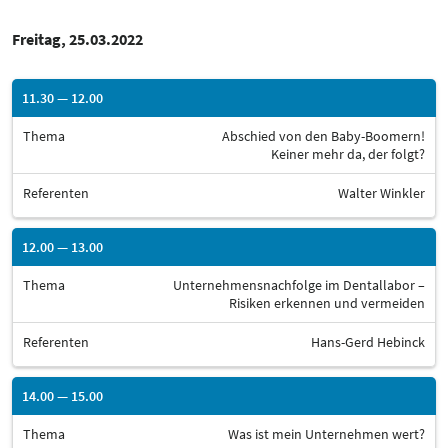
Freitag, 25.03.2022
11.30 — 12.00
Thema
Abschied von den Baby-Boomern!
Keiner mehr da, der folgt?
Referenten
Walter Winkler
12.00 — 13.00
Thema
Unternehmensnachfolge im Dentallabor –
Risiken erkennen und vermeiden
Referenten
Hans-Gerd Hebinck
14.00 — 15.00
Thema
Was ist mein Unternehmen wert?