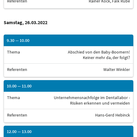
Referenten
Rainer Kock, Falk Rube
Samstag, 26.03.2022
9.30 — 10.00
Thema
Abschied von den Baby-Boomern!
Keiner mehr da, der folgt?
Referenten
Walter Winkler
10.00 — 11.00
Thema
Unternehmensnachfolge im Dentallabor -
Risiken erkennen und vermeiden
Referenten
Hans-Gerd Hebinck
12.00 — 13.00