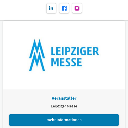
Veranstalter
Leipziger Messe
mehr Informationen