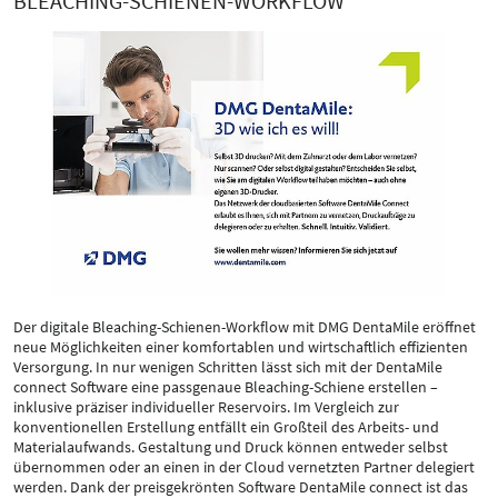
BLEACHING-SCHIENEN-WORKFLOW
Der digitale Bleaching-Schienen-Workflow mit DMG DentaMile eröffnet
neue Möglichkeiten einer komfortablen und wirtschaftlich effizienten
Versorgung. In nur wenigen Schritten lässt sich mit der DentaMile
connect Software eine passgenaue Bleaching-Schiene erstellen –
inklusive präziser individueller Reservoirs. Im Vergleich zur
konventionellen Erstellung entfällt ein Großteil des Arbeits- und
Materialaufwands. Gestaltung und Druck können entweder selbst
übernommen oder an einen in der Cloud vernetzten Partner delegiert
werden. Dank der preisgekrönten Software DentaMile connect ist das