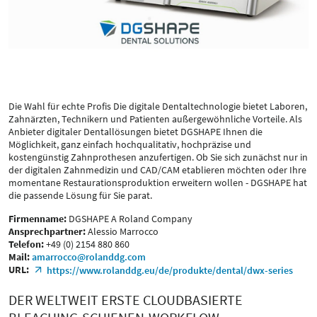
Die Wahl für echte Profis Die digitale Dentaltechnologie bietet Laboren,
Zahnärzten, Technikern und Patienten außergewöhnliche Vorteile. Als
Anbieter digitaler Dentallösungen bietet DGSHAPE Ihnen die
Möglichkeit, ganz einfach hochqualitativ, hochpräzise und
kostengünstig Zahnprothesen anzufertigen. Ob Sie sich zunächst nur in
der digitalen Zahnmedizin und CAD/CAM etablieren möchten oder Ihre
momentane Restaurationsproduktion erweitern wollen - DGSHAPE hat
die passende Lösung für Sie parat.
Firmenname:
DGSHAPE A Roland Company
Ansprechpartner:
Alessio Marrocco
Telefon:
+49 (0) 2154 880 860
Mail:
amarrocco@rolanddg.com
URL:
https://www.rolanddg.eu/de/produkte/dental/dwx-series
DER WELTWEIT ERSTE CLOUDBASIERTE