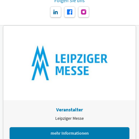
Folgen Sie uns
Veranstalter
Leipziger Messe
mehr Informationen