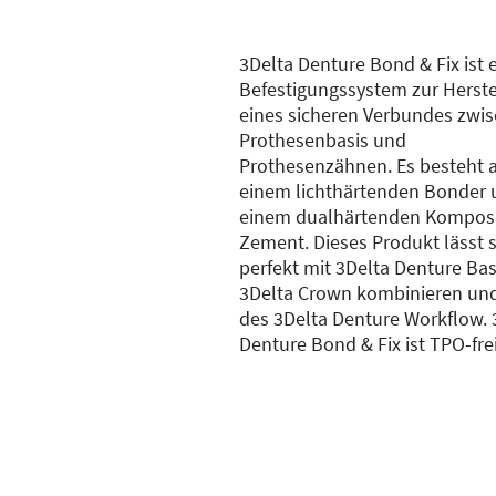
3Delta Denture Bond & Fix ist 
Befestigungssystem zur Herst
eines sicheren Verbundes zwi
Prothesenbasis und
Prothesenzähnen. Es besteht 
einem lichthärtenden Bonder
einem dualhärtenden Komposi
Zement. Dieses Produkt lässt s
perfekt mit 3Delta Denture Ba
3Delta Crown kombinieren und 
des 3Delta Denture Workflow. 
Denture Bond & Fix ist TPO-frei