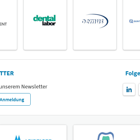
TTER
Folge
 unserem Newsletter
r-Anmeldung