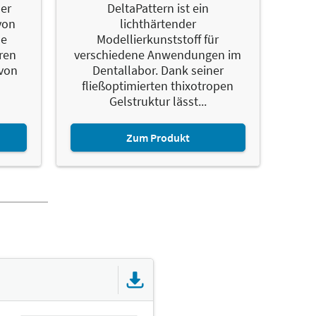
der
DeltaPattern ist ein
von
lichthärtender
ne
Modellierkunststoff für
ren
verschiedene Anwendungen im
 von
Dentallabor. Dank seiner
fließoptimierten thixotropen
Gelstruktur lässt...
Zum Produkt