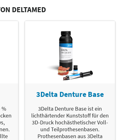
VON DELTAMED
3Delta Denture Base
0 %
3Delta Denture Base ist ein
ucken
lichthärtender Kunststoff für den
ys,
3D-Druck hochästhetischer Voll-
nen.
und Teilprothesenbasen.
llte
Prothesenbasen aus 3Delta