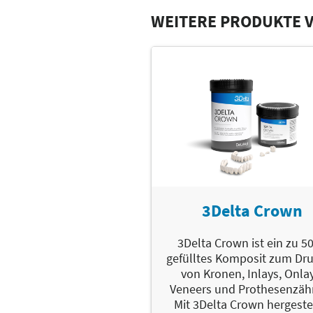
WEITERE PRODUKTE 
3Delta Crown
3Delta Crown ist ein zu 5
gefülltes Komposit zum Dr
von Kronen, Inlays, Onla
Veneers und Prothesenzäh
Mit 3Delta Crown hergeste