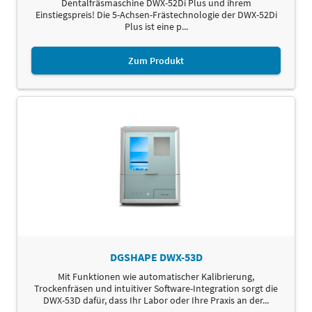
Dentalfräsmaschine DWX-52Di Plus und ihrem
Einstiegspreis! Die 5-Achsen-Frästechnologie der DWX-52Di
Plus ist eine p...
Zum Produkt
DGSHAPE DWX-53D
Mit Funktionen wie automatischer Kalibrierung,
Trockenfräsen und intuitiver Software-Integration sorgt die
DWX-53D dafür, dass Ihr Labor oder Ihre Praxis an der...