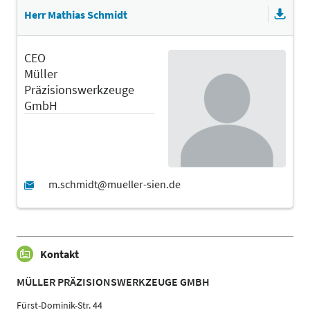
Herr Mathias Schmidt
CEO
Müller
Präzisionswerkzeuge
GmbH
Kontakt
MÜLLER PRÄZISIONSWERKZEUGE GMBH
Fürst-Dominik-Str. 44