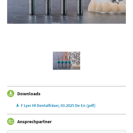
Downloads
F Lyer Hl Dentalfräser, 03.2025 De En (pdf)
Ansprechpartner