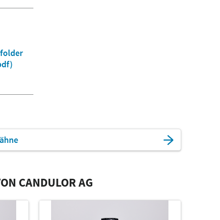
folder
pdf)
ähne
VON CANDULOR AG