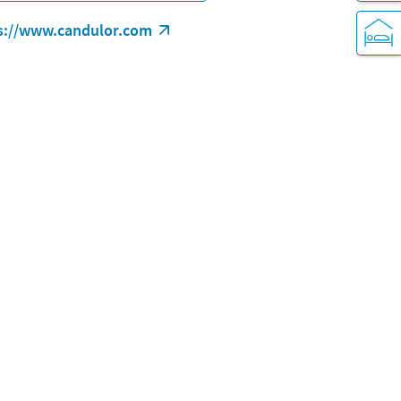
s://www.candulor.com