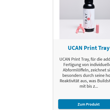
UCAN Print Tray
UCAN Print Tray, für die add
Fertigung von individuel
Abformlöffeln, zeichnet s
besonders durch seine h
Reaktivität aus, was Builds
mit bis z...
Zum Produkt