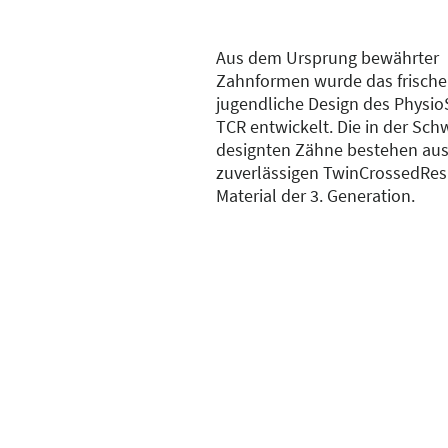
Aus dem Ursprung bewährter
Zahnformen wurde das frische
jugendliche Design des Physio
TCR entwickelt. Die in der Sch
designten Zähne bestehen au
zuverlässigen TwinCrossedRes
Material der 3. Generation.