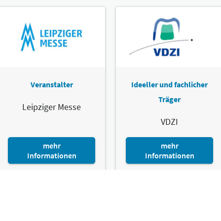
Veranstalter
Ideeller und fachlicher
Träger
Leipziger Messe
VDZI
mehr
mehr
Informationen
Informationen
Leipziger Messe GmbH, Messe-Allee 1, 04356 Leipzig