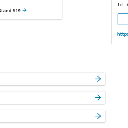
Tel.
Stand S19
http