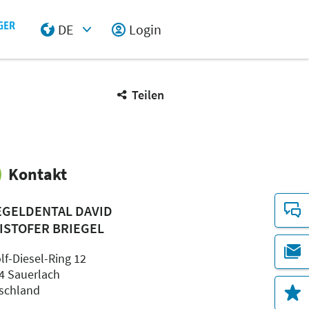
DE
Login
Select Input
Teilen
Kontakt
EGELDENTAL DAVID
ISTOFER BRIEGEL
lf-Diesel-Ring 12
4 Sauerlach
schland