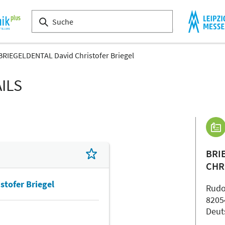
BRIEGELDENTAL David Christofer Briegel
ILS
BRI
CHR
tofer Briegel
Rudo
8205
Deut