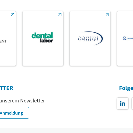
TTER
Folge
 unserem Newsletter
r-Anmeldung