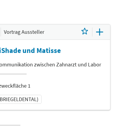
Vortrag Aussteller
iShade und Matisse
 Kommunikation zwischen Zahnarzt und Labor
zweckfläche 1
ür BRIEGELDENTAL)