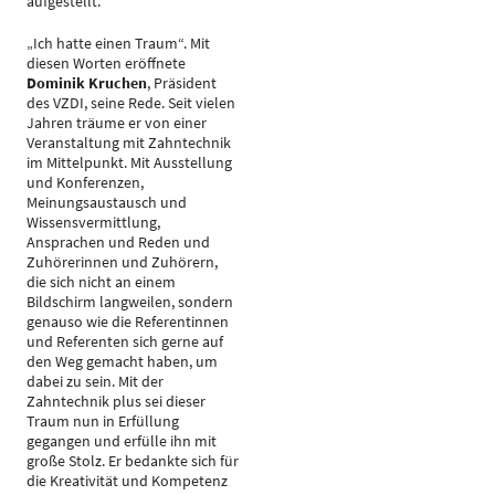
aufgestellt.“
„Ich hatte einen Traum“. Mit
diesen Worten eröffnete
Dominik Kruchen
, Präsident
des VZDI, seine Rede. Seit vielen
Jahren träume er von einer
Veranstaltung mit Zahntechnik
im Mittelpunkt. Mit Ausstellung
und Konferenzen,
Meinungsaustausch und
Wissensvermittlung,
Ansprachen und Reden und
Zuhörerinnen und Zuhörern,
die sich nicht an einem
Bildschirm langweilen, sondern
genauso wie die Referentinnen
und Referenten sich gerne auf
den Weg gemacht haben, um
dabei zu sein. Mit der
Zahntechnik plus sei dieser
Traum nun in Erfüllung
gegangen und erfülle ihn mit
große Stolz. Er bedankte sich für
die Kreativität und Kompetenz