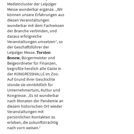
Medizincluster der Leipziger
Messe wunderbar ergänze. „Wir
können unsere Erfahrungen aus
diesen Veranstaltungen
wunderbar mit dem Fachwissen
der Branche verbinden, und
daraus erfolgreiche
Veranstaltungen umsetzen“, so
der Geschäftsführer der
Leipziger Messe.
Torsten
Bonew
, Bürgermeister und
Beigeordneter für Finanzen,
begrüßte herzlich alle Gäste in
der KONGRESSHALLE im Zoo.
Auf Grund ihrer Geschichte
stünde sie sinnbildlich für
Unternehmertum, Kultur und
Kongresse. „Es ist wunderbar
nach Monaten der Pandemie an
diesem historischen Ort wieder
Veranstaltungen mit
persönlichen Kontakten zu
erleben, die zukunftsträchtig
nach vorn weisen.“