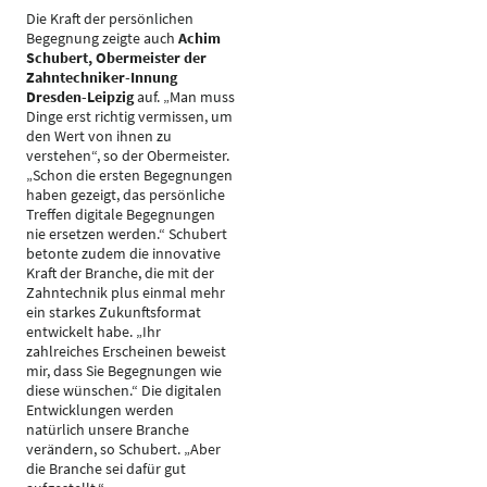
Die Kraft der persönlichen
Begegnung zeigte auch
Achim
Schubert, Obermeister der
Zahntechniker-Innung
Dresden-Leipzig
auf. „Man muss
Dinge erst richtig vermissen, um
den Wert von ihnen zu
verstehen“, so der Obermeister.
„Schon die ersten Begegnungen
haben gezeigt, das persönliche
Treffen digitale Begegnungen
nie ersetzen werden.“ Schubert
betonte zudem die innovative
Kraft der Branche, die mit der
Zahntechnik plus einmal mehr
ein starkes Zukunftsformat
entwickelt habe. „Ihr
zahlreiches Erscheinen beweist
mir, dass Sie Begegnungen wie
diese wünschen.“ Die digitalen
Entwicklungen werden
natürlich unsere Branche
verändern, so Schubert. „Aber
die Branche sei dafür gut