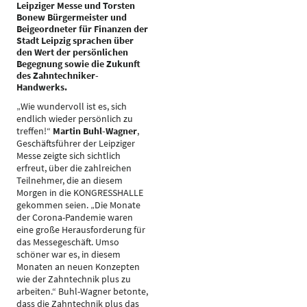
Leipziger Messe und Torsten
Bonew Bürgermeister und
Beigeordneter für Finanzen der
Stadt Leipzig sprachen über
den Wert der persönlichen
Begegnung sowie die Zukunft
des Zahntechniker-
Handwerks.
„Wie wundervoll ist es, sich
endlich wieder persönlich zu
treffen!“
Martin Buhl-Wagner
,
Geschäftsführer der Leipziger
Messe zeigte sich sichtlich
erfreut, über die zahlreichen
Teilnehmer, die an diesem
Morgen in die KONGRESSHALLE
gekommen seien. „Die Monate
der Corona-Pandemie waren
eine große Herausforderung für
das Messegeschäft. Umso
schöner war es, in diesem
Monaten an neuen Konzepten
wie der Zahntechnik plus zu
arbeiten.“ Buhl-Wagner betonte,
dass die Zahntechnik plus das