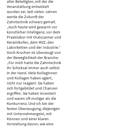
aller Beteiligten, mit der die
Veranstaltung entwickelt
wurden sei. Seit vielen Jahren
werde die Zukunft der
Zahntechnik schwarz gemalt.
„Auch heute wird gewarnt vor
künstlicher Intelligenz, vor dem
Praxislabor mit Oralscanner und
Keramikofen, dem MVZ, den
Laborketten und der Industrie.“
Doch Kruchen ist überzeugt von
der Beweglichkeit der Branche:
„Für mich hatte die Zahntechnik
ihr Schicksal immer auch selbst
in der Hand. Viele Kolleginnen
und Kollegen haben agiert,
nicht nur reagiert. Sie haben
sich fortgebildet und Chancen
ergriffen. Sie haben investiert
und waren oft mutiger als die
Konkurrenz. Und ich bin der
festen Überzeugung, diejenigen
mit Unternehmergeist, mit
Können und einer klaren
Vorstellung davon, wie eine