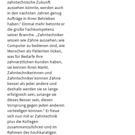
zahntechnische Zukunft
aussehen könnte, werden auch
in den nächsten Jahren genug
Aufträge in ihren Betrieben
haben.“ Einmal mehr betonte er
die große Fachkompetenz
seiner Branche. „Zahntechniker
wissen wie Zähne aussehen, wie
Computer zu bedienen sind, wie
Menschen als Patienten ticken,
was für Bedarfe ihre
zahnärztlichen Kunden haben,
sie kennen ihren Markt.
Zahntechnikerinnen und
Zahntechniker können Zähne
besser als jeder andere und
deshalb werden sie so lange
erfolgreich sein, solange sie
dieses Besser sein, diesen
Vorsprung gegen jeden anderen
verteidigen können.“ Er freue
sich nun mit er Zahntechnik
plus die Kollegen
zusammenzuführen und im
Rahmen des hochkarätigen