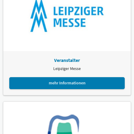
Veranstalter
Leipziger Messe
mehr Informationen