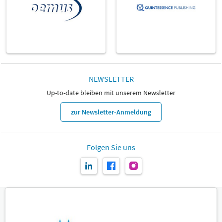
NEWSLETTER
Up-to-date bleiben mit unserem Newsletter
zur Newsletter-Anmeldung
Folgen Sie uns