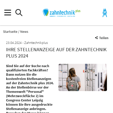
Startseite
News
Teilen
23.04.2024
Zahntechnikplus
IHRE STELLENANZEIGE AUF DER ZAHNTECHNIK
PLUS 2024
Sind Sie auf der Suche nach
qualifizierten Fachkräften?
Dann nutzen Sie die
kostenfreien Stellenanzeigen
auf der Zahntechnik plus 2024.
An der Stellenbörse vor der
Themenwelt "Personal"
(Mehrzweckfläche 2) im
Congress Center Leipzig
können Sie Ihre ausgedruckte
Stellenanzeige anbringen.