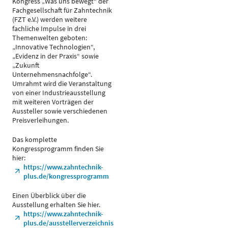
Kongress „Was uns bewegt“ der
Fachgesellschaft für Zahntechnik
(FZT e.V.) werden weitere
fachliche Impulse in drei
Themenwelten geboten:
„Innovative Technologien“,
„Evidenz in der Praxis“ sowie
„Zukunft
Unternehmensnachfolge“.
Umrahmt wird die Veranstaltung
von einer Industrieausstellung
mit weiteren Vorträgen der
Aussteller sowie verschiedenen
Preisverleihungen.
Das komplette
Kongressprogramm finden Sie
hier:
https://www.zahntechnik-
plus.de/kongressprogramm
Einen Überblick über die
Ausstellung erhalten Sie hier.
https://www.zahntechnik-
plus.de/ausstellerverzeichnis