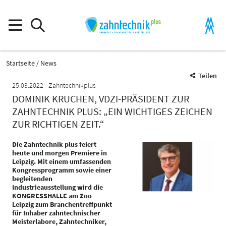
Startseite
News
Teilen
25.03.2022
Zahntechnikplus
DOMINIK KRUCHEN, VDZI-PRÄSIDENT ZUR
ZAHNTECHNIK PLUS: „EIN WICHTIGES ZEICHEN
ZUR RICHTIGEN ZEIT.“
Die Zahntechnik plus feiert
heute und morgen Premiere in
Leipzig. Mit einem umfassenden
Kongressprogramm sowie einer
begleitenden
Industrieausstellung wird die
KONGRESSHALLE am Zoo
Leipzig zum Branchentreffpunkt
für Inhaber zahntechnischer
Meisterlabore, Zahntechniker,