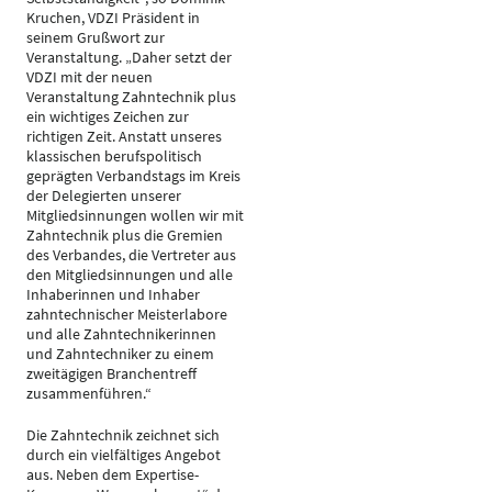
Kruchen, VDZI Präsident in
seinem Grußwort zur
Veranstaltung. „Daher setzt der
VDZI mit der neuen
Veranstaltung Zahntechnik plus
ein wichtiges Zeichen zur
richtigen Zeit. Anstatt unseres
klassischen berufspolitisch
geprägten Verbandstags im Kreis
der Delegierten unserer
Mitgliedsinnungen wollen wir mit
Zahntechnik plus die Gremien
des Verbandes, die Vertreter aus
den Mitgliedsinnungen und alle
Inhaberinnen und Inhaber
zahntechnischer Meisterlabore
und alle Zahntechnikerinnen
und Zahntechniker zu einem
zweitägigen Branchentreff
zusammenführen.“
Die Zahntechnik zeichnet sich
durch ein vielfältiges Angebot
aus. Neben dem Expertise-