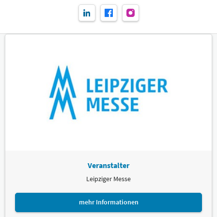
Veranstalter
Leipziger Messe
mehr Informationen