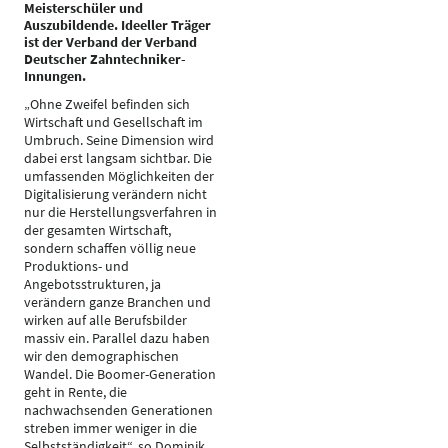
Meisterschüler und
Auszubildende. Ideeller Träger
ist der Verband der Verband
Deutscher Zahntechniker-
Innungen.
„Ohne Zweifel befinden sich
Wirtschaft und Gesellschaft im
Umbruch. Seine Dimension wird
dabei erst langsam sichtbar. Die
umfassenden Möglichkeiten der
Digitalisierung verändern nicht
nur die Herstellungsverfahren in
der gesamten Wirtschaft,
sondern schaffen völlig neue
Produktions- und
Angebotsstrukturen, ja
verändern ganze Branchen und
wirken auf alle Berufsbilder
massiv ein. Parallel dazu haben
wir den demographischen
Wandel. Die Boomer-Generation
geht in Rente, die
nachwachsenden Generationen
streben immer weniger in die
Selbstständigkeit“, so Dominik