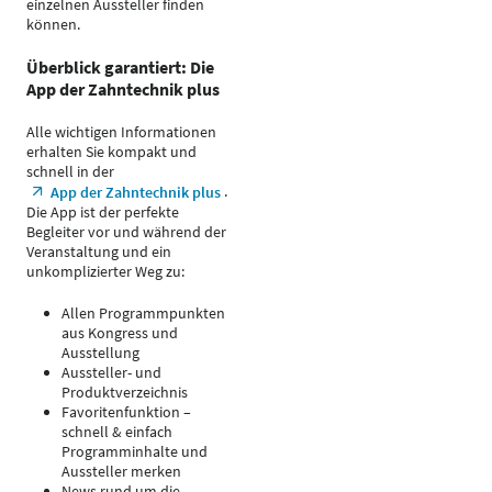
einzelnen Aussteller finden
können.
Überblick garantiert: Die
App der Zahntechnik plus
Alle wichtigen Informationen
erhalten Sie kompakt und
schnell in der
.
App der Zahntechnik plus
Die App ist der perfekte
Begleiter vor und während der
Veranstaltung und ein
unkomplizierter Weg zu:
Allen Programmpunkten
aus Kongress und
Ausstellung
Aussteller- und
Produktverzeichnis
Favoritenfunktion –
schnell & einfach
Programminhalte und
Aussteller merken
News rund um die