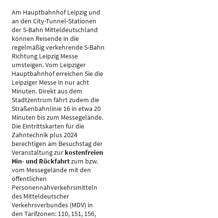
Am Hauptbahnhof Leipzig und
an den City-Tunnel-Stationen
der S-Bahn Mitteldeutschland
können Reisende in die
regelmäßig verkehrende S-Bahn
Richtung Leipzig Messe
umsteigen. Vom Leipziger
Hauptbahnhof erreichen Sie die
Leipziger Messe in nur acht
Minuten. Direkt aus dem
Stadtzentrum fährt zudem die
Straßenbahnlinie 16 in etwa 20
Minuten bis zum Messegelände.
Die Eintrittskarten für die
Zahntechnik plus 2024
berechtigen am Besuchstag der
Veranstaltung zur
kostenfreien
Hin- und Rückfahrt
zum bzw.
vom Messegelände mit den
öffentlichen
Personennahverkehrsmitteln
des Mitteldeutscher
Verkehrsverbundes (MDV) in
den Tarifzonen: 110, 151, 156,