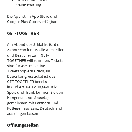
Veranstaltung
Die App ist im App Store und
Google Play Store verfügbar.
GET-TOGETHER
Am Abend des 3. Mai heißt die
Zahntechnik Plus alle Aussteller
und Besucher zum GET-
TOGETHER willkommen. Tickets
sind für 49€ im Online-
Ticketshop erhältlich, im
Dauerkongressticket ist das
GET-TOGETHER bereits
inkludiert. Bei Lounge-Musik,
Speis und Trank können Sie den
Kongress- und Messetag
gemeinsam mit Partnern und
Kollegen aus ganz Deutschland
ausklingen lassen.
Öffnungszeiten