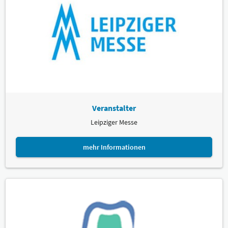
Veranstalter
Leipziger Messe
mehr Informationen